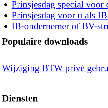
Prinsjesdag special voor 
Prinsjesdag voor u als I
IB-ondernemer of BV-str
Populaire downloads
Wijziging BTW privé gebru
Diensten