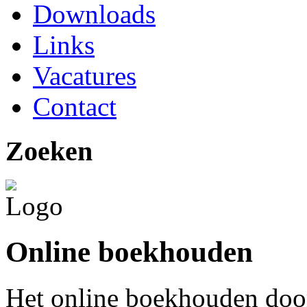
Downloads
Links
Vacatures
Contact
Zoeken
Online boekhouden
Het online boekhouden door 