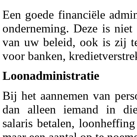
Een goede financiële admin
onderneming. Deze is niet 
van uw beleid, ook is zij 
voor banken, kredietverstrek
Loonadministratie
Bij het aannemen van pers
dan alleen iemand in die
salaris betalen, loonheffin
maar een aantal op te noem