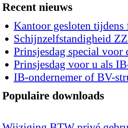
Recent nieuws
Kantoor gesloten tijdens
Schijnzelfstandigheid Z
Prinsjesdag special voor 
Prinsjesdag voor u als I
IB-ondernemer of BV-str
Populaire downloads
Wijziging BTW privé gebru