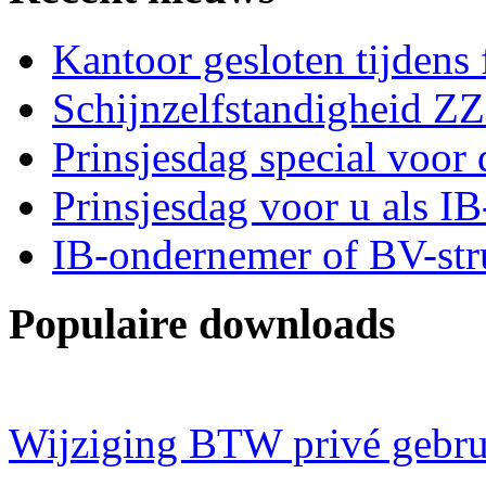
Kantoor gesloten tijdens
Schijnzelfstandigheid Z
Prinsjesdag special voor 
Prinsjesdag voor u als I
IB-ondernemer of BV-str
Populaire downloads
Wijziging BTW privé gebru