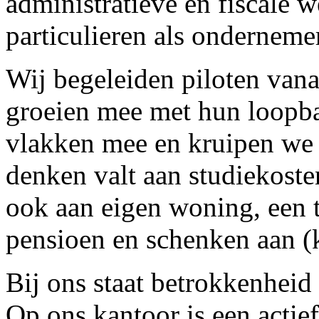
administratieve en fiscale
particulieren als onderneme
Wij begeleiden piloten vana
groeien mee met hun loopba
vlakken mee en kruipen we i
denken valt aan studiekost
ook aan eigen woning, een t
pensioen en schenken aan (
Bij ons staat betrokkenheid 
Op ons kantoor is een acti