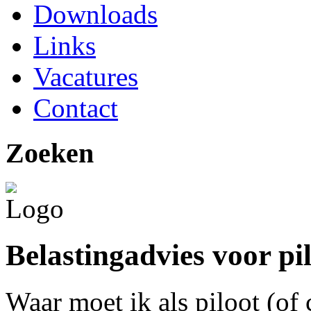
Downloads
Links
Vacatures
Contact
Zoeken
Belastingadvies voor pi
Waar moet ik als piloot (of