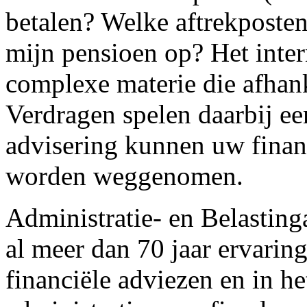
betalen? Welke aftrekposte
mijn pensioen op? Het intern
complexe materie die afhank
Verdragen spelen daarbij een
advisering kunnen uw financ
worden weggenomen.
Administratie- en Belastin
al meer dan 70 jaar ervaring
financiële adviezen en in h