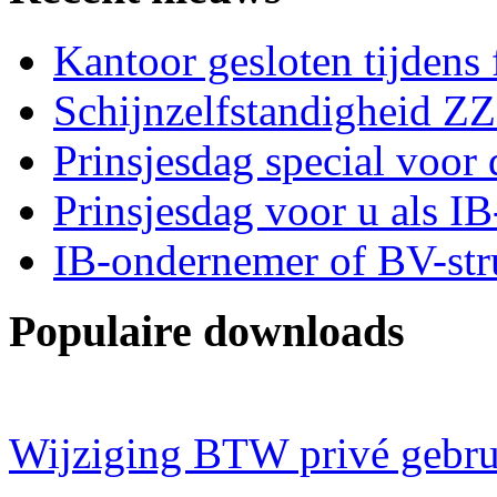
Kantoor gesloten tijdens
Schijnzelfstandigheid Z
Prinsjesdag special voor 
Prinsjesdag voor u als I
IB-ondernemer of BV-str
Populaire downloads
Wijziging BTW privé gebru