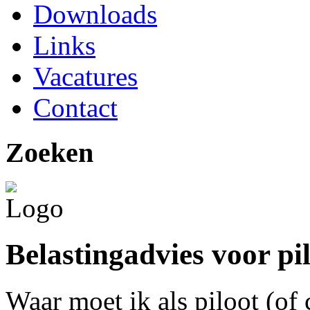
Downloads
Links
Vacatures
Contact
Zoeken
Belastingadvies voor pi
Waar moet ik als piloot (of