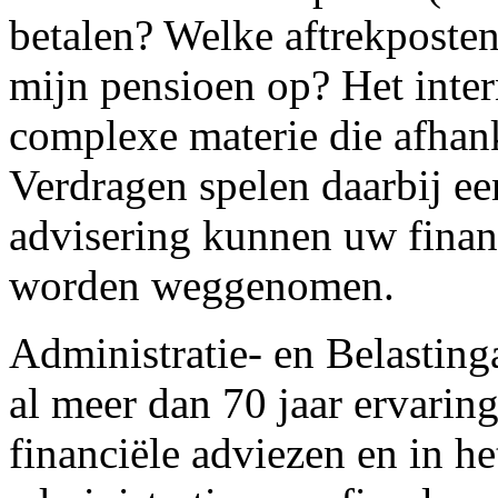
betalen? Welke aftrekposte
mijn pensioen op? Het intern
complexe materie die afhank
Verdragen spelen daarbij een
advisering kunnen uw financ
worden weggenomen.
Administratie- en Belastin
al meer dan 70 jaar ervaring
financiële adviezen en in h