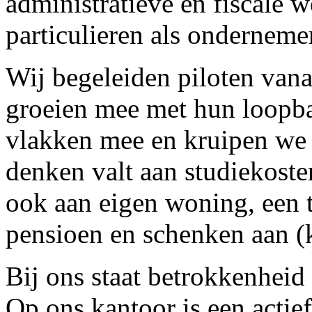
administratieve en fiscale
particulieren als onderneme
Wij begeleiden piloten vana
groeien mee met hun loopba
vlakken mee en kruipen we i
denken valt aan studiekost
ook aan eigen woning, een t
pensioen en schenken aan (
Bij ons staat betrokkenheid 
Op ons kantoor is een acti